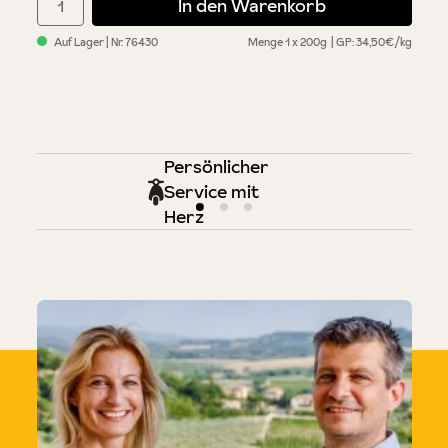
In den Warenkorb
Auf Lager
| Nr.
76430
Menge
1 x 200g
GP: 34,50€/kg
Persönlicher
Service mit
Herz