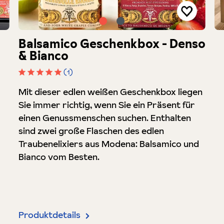
Balsamico Geschenkbox - Denso
& Bianco
(1)
Durchschnittliche Bewertung von 5 von 5 Sterne
Mit dieser edlen weißen Geschenkbox liegen
Sie immer richtig, wenn Sie ein Präsent für
einen Genussmenschen suchen. Enthalten
sind zwei große Flaschen des edlen
Traubenelixiers aus Modena: Balsamico und
Bianco vom Besten.
Produktdetails