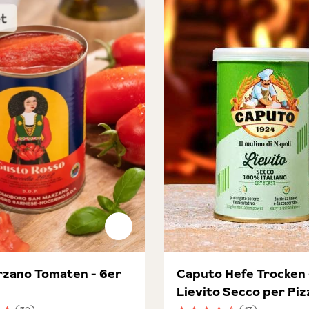
zano Tomaten - 6er
Caputo Hefe Trocken 
Lievito Secco per Piz