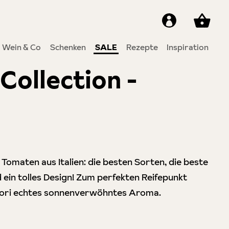
Wein & Co
Schenken
SALE
Rezepte
Inspiration
Collection -
5 von 5 Sternen
er Tomaten aus Italien: die besten Sorten, die beste
ein tolles Design! Zum perfekten Reifepunkt
dori echtes sonnenverwöhntes Aroma.