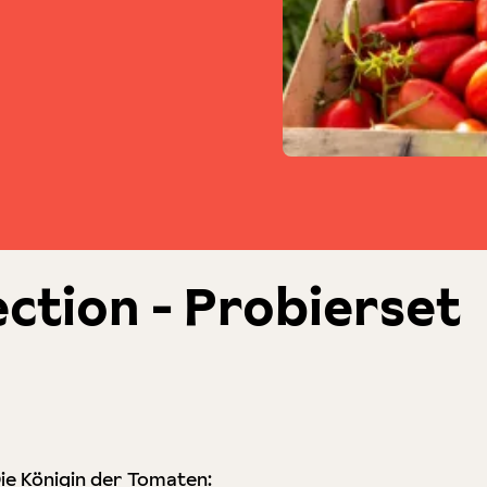
ction - Probierset
ie Königin der Tomaten: