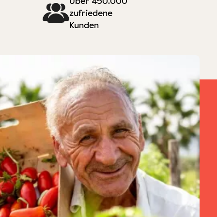
Über 450.000
zufriedene
Kunden