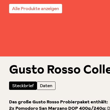
Alle Produkte anzeigen
Gusto Rosso Colle
Steckbrief
Daten
Das große Gusto Rosso Probierpaket enthält:
2x Pomodoro San Marzano DOP 400g/240g:
D