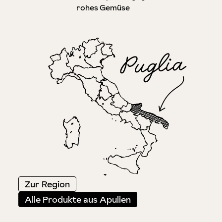
rohes Gemüse
Zur Region
Alle Produkte aus Apulien