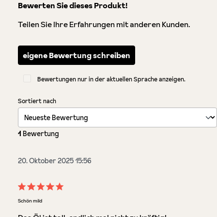
Bewerten Sie dieses Produkt!
Teilen Sie Ihre Erfahrungen mit anderen Kunden.
eigene Bewertung schreiben
Bewertungen nur in der aktuellen Sprache anzeigen.
Sortiert nach
1
Bewertung
20. Oktober 2025 15:56
Bewertung mit 5 von 5 Sternen
Schön mild