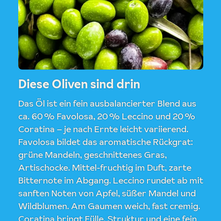
Diese Oliven sind drin
Das Öl ist ein fein ausbalancierter Blend aus
ca. 60 % Favolosa, 20 % Leccino und 20 %
Coratina – je nach Ernte leicht variierend.
Favolosa bildet das aromatische Rückgrat:
grüne Mandeln, geschnittenes Gras,
Artischocke. Mittel-fruchtig im Duft, zarte
Bitternote im Abgang. Leccino rundet ab mit
sanften Noten von Apfel, süßer Mandel und
Wildblumen. Am Gaumen weich, fast cremig.
Coratina bringt Fülle, Struktur und eine fein