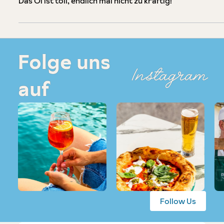
Das Öl ist toll, endlich mal nicht zu kräftig!
Folge uns
Instagram
auf
Follow Us