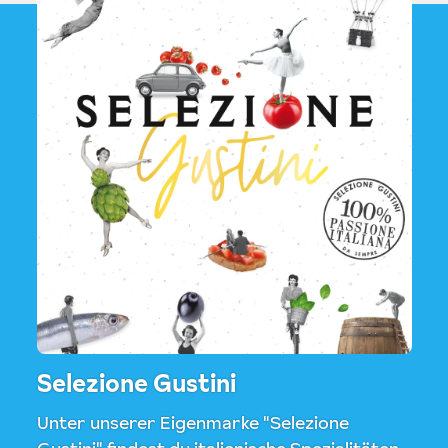
Selezione Gustini
Unter unserer Eigenmarke "Selezione