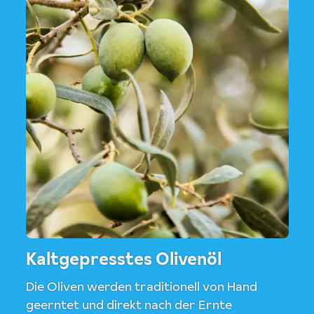
Kaltgepresstes Olivenöl
Die Oliven werden traditionell von Hand
geerntet und direkt nach der Ernte