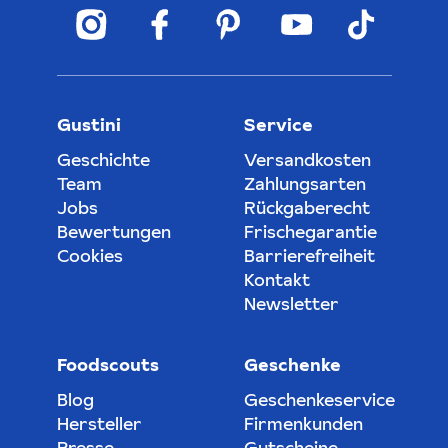
Gustini
Service
Geschichte
Versandkosten
Team
Zahlungsarten
Jobs
Rückgaberecht
Bewertungen
Frischegarantie
Cookies
Barrierefreiheit
Kontakt
Newsletter
Foodscouts
Geschenke
Blog
Geschenkeservice
Hersteller
Firmenkunden
Presse
Gutscheine