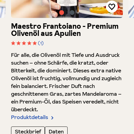
Maestro Frantoiano - Premium
Olivenöl aus Apulien
(1)
Durchschnittliche Bewertung von 5 von 5 Sterne
Für alle, die Olivenöl mit Tiefe und Ausdruck
suchen – ohne Schärfe, die kratzt, oder
Bitterkeit, die dominiert. Dieses extra native
Olivenöl ist fruchtig, vollmundig und zugleich
fein balanciert. Frischer Duft nach
geschnittenem Gras, zartes Mandelaroma –
ein Premium-Öl, das Speisen veredelt, nicht
überdeckt.
Produktdetails
Steckbrief
Daten