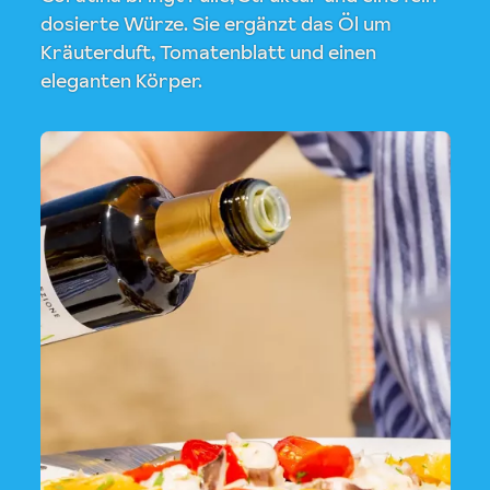
dosierte Würze. Sie ergänzt das Öl um
Kräuterduft, Tomatenblatt und einen
eleganten Körper.