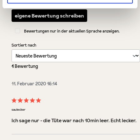
eigene Bewertung schreiben
Bewertungen nur in der aktuellen Sprache anzeigen.
Sortiert nach
1
Bewertung
11. Februar 2020 16:14
Bewertung mit 5 von 5 Sternen
saulecker
Ich sage nur - die Tüte war nach 10min leer. Echt lecker.