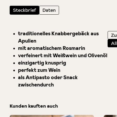
Steckbrief
Daten
traditionelles Knabbergebäck aus
Zu
Apulien
Al
mit aromatischem Rosmarin
verfeinert mit Weißwein und Olivenöl
einzigartig knusprig
perfekt zum Wein
als Antipasto oder Snack
zwischendurch
Kunden kauften auch