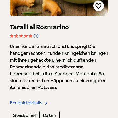
Taralli al Rosmarino
(1)
Durchschnittliche Bewertung von 5 von 5 Sterne
Unerhört aromatisch und knusprig! Die
handgemachten, runden Kringelchen bringen
mit ihren gehackten, herrlich duftenden
Rosmarinnadeln das mediterrane
Lebensgefühl in Ihre Knabber-Momente. Sie
sind die perfekten Häppchen zu einem guten
italienischen Rotwein.
Produktdetails
Steckbrief
Daten