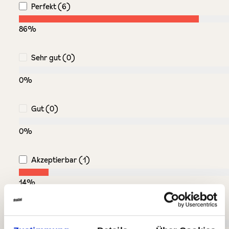
Perfekt (6)
86%
Sehr gut (0)
0%
Gut (0)
0%
Akzeptierbar (1)
14%
Unbefriedigend (0)