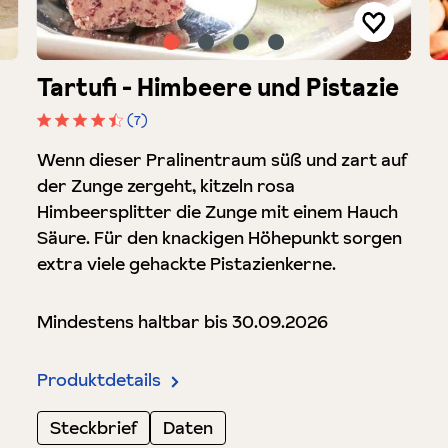
Tartufi - Himbeere und Pistazie
(7)
Durchschnittliche Bewertung von 4.5 von 5 Stern
Wenn dieser Pralinentraum süß und zart auf
der Zunge zergeht, kitzeln rosa
Himbeersplitter die Zunge mit einem Hauch
Säure. Für den knackigen Höhepunkt sorgen
extra viele gehackte Pistazienkerne.
Mindestens haltbar bis 30.09.2026
Produktdetails
Steckbrief
Daten