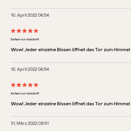
10. April 2022 06:54
Bewertung mit 5 von 5 Sternen
Einfach nur köstlich!!!
Wow! Jeder einzelne Bissen öffnet das Tor zum Himmel
10. April 2022 06:54
Bewertung mit 5 von 5 Sternen
Einfach nur köstlich!!!
Wow! Jeder einzelne Bissen öffnet das Tor zum Himmel
31. März 2022 09:51