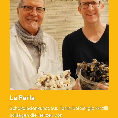
La Perla
Schokoladenkunst aus Turin: Bei Sergio Arzilli
schlagen die Herzen von