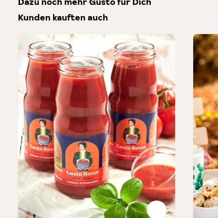
Dazu noch mehr Gusto für Dich
Kunden kauften auch
Produktgalerie überspringen