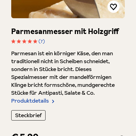
Parmesanmesser mit Holzgriff
(7)
Durchschnittliche Bewertung von 5 von 5 Sterne
Parmesan ist ein körniger Käse, den man
traditionell nicht in Scheiben schneidet,
sondern in Stücke bricht. Dieses
Spezialmesser mit der mandelförmigen
Klinge bricht formschöne, mundgerechte
Stücke für Antipasti, Salate & Co.
Produktdetails
Steckbrief