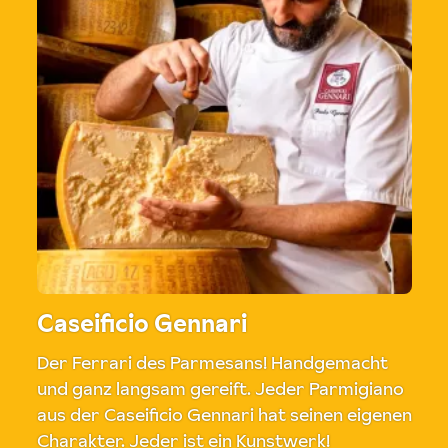
Caseificio Gennari
Der Ferrari des Parmesans! Handgemacht
und ganz langsam gereift. Jeder Parmigiano
aus der Caseificio Gennari hat seinen eigenen
Charakter. Jeder ist ein Kunstwerk!