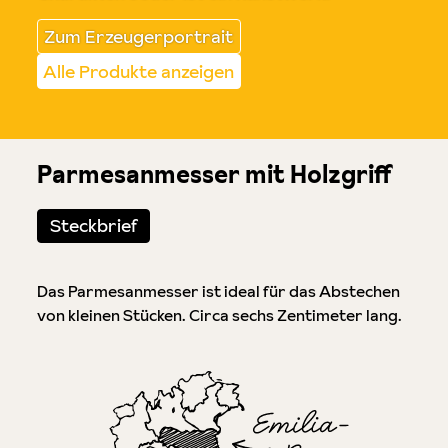
Zum Erzeugerportrait
Alle Produkte anzeigen
Parmesanmesser mit Holzgriff
Steckbrief
Das Parmesanmesser ist ideal für das Abstechen
von kleinen Stücken. Circa sechs Zentimeter lang.