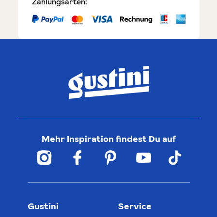
Zahlungsarten:
Mehr Inspiration findest Du auf
Gustini
Service