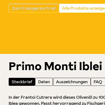
Zum Erzeugerportrait
Alle Produkte anzeige
Primo Monti Iblei 
Steckbrief
Daten
Auszeichnungen
FAQ
In der Frantoi Cutrera wird dieses Olivenöl zu 
Iblea gewonnen. Passt hervorragend zu Fischgeri