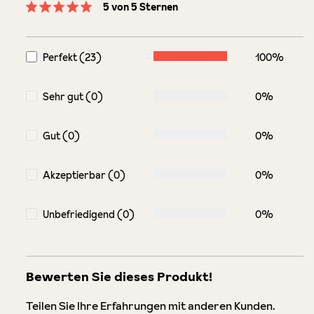
5 von 5 Sternen
Durchschnittliche Bewertung von 5 von 5 Sternen
Perfekt (23)
100%
Sehr gut (0)
0%
Gut (0)
0%
Akzeptierbar (0)
0%
Unbefriedigend (0)
0%
Bewerten Sie dieses Produkt!
Teilen Sie Ihre Erfahrungen mit anderen Kunden.