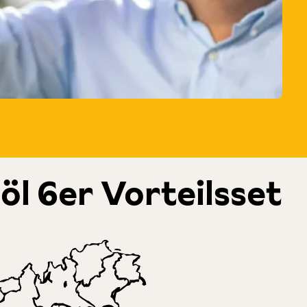
nöl 6er Vorteilsset