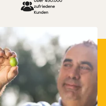
Über 450.000
zufriedene
Kunden