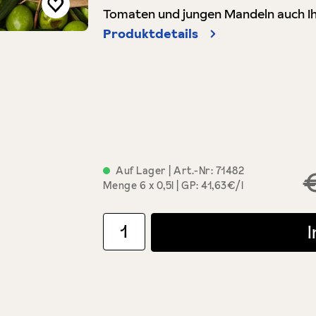
Tomaten und jungen Mandeln auch Ih
Produktdetails
Auf Lager
| Art.-Nr:
71482
Menge
6 x 0,5l
GP: 41,63€/l
Produkt Anzahl: Gib den gewünschten Wert ein