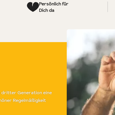
Persönlich für
Dich da
n dritter Generation eine
chöner Regelmäßigkeit