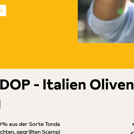
n
DOP - Italien Olive
100% aus der Sorte Tonda
chten, gegrillten Scampi