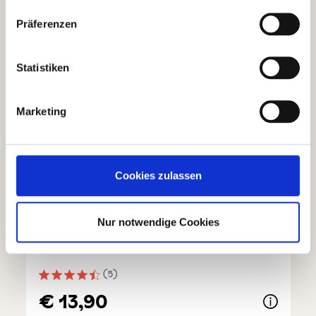
Präferenzen
Statistiken
Marketing
Cookies zulassen
Nur notwendige Cookies
Italienische Gianduiacreme
(5)
Durchschnittliche Bewertung von 4.6 von 5 Sternen
€ 13,90