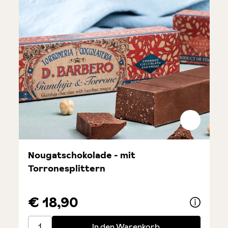
Nougatschokolade - mit
Torronesplittern
€ 18,90
Nougatschokolade - mit Torronesplittern
In den Warenkorb