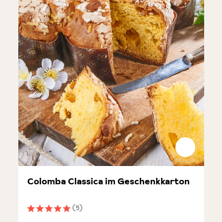
Colomba Classica im Geschenkkarton
(5)
Durchschnittliche Bewertung von 5 von 5 Sternen