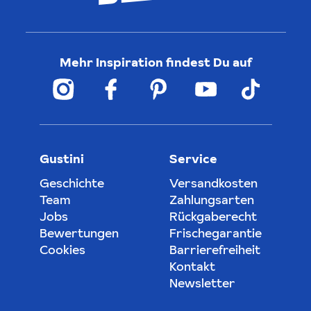
Mehr Inspiration findest Du auf
Gustini
Service
Geschichte
Versandkosten
Team
Zahlungsarten
Jobs
Rückgaberecht
Bewertungen
Frischegarantie
Cookies
Barrierefreiheit
Kontakt
Newsletter