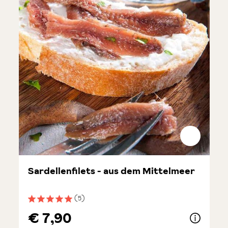
Sardellenfilets - aus dem Mittelmeer
(5)
Durchschnittliche Bewertung von 5 von 5 Sternen
€ 7,90