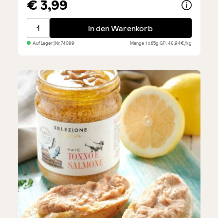
€ 3,99
Sardinen in Olivenöl
In den Warenkorb
Auf Lager
| Nr.
74099
Menge
1 x 85g
GP: 46,94€/kg