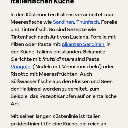
italienischen Küche
In den Küstenorten Italiens verarbeitet man
Meeresfische wie
Sardinen
,
Thunfisch
, Forelle
und Tintenfisch. So sind Rezepte wie
Tintenfisch nach Art von Luciana, Forelle mit
Pilzen oder Pasta mit
pikanten Sardinen
in
der Küche Italiens entstanden. Bekannte
Gerichte mit
frutti di mare
sind Pasta
Vongole
(Nudeln mit Venusmuscheln) oder
Risotto mit Meeresfrüchten. Auch
Süßwasserfische aus den Flüssen und Seen
der Halbinsel werden zubereitet, zum
Beispiel das Rezept Karpfen auf orientalische
Art.
Mit seiner langen Küstenlinie ist Italien
prädestiniert für eine Küche, die reich an