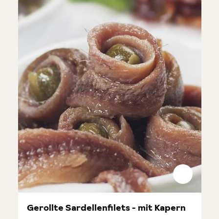
Gerollte Sardellenfilets - mit Kapern