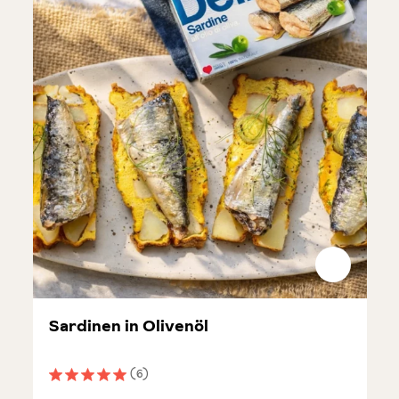
Sardinen in Olivenöl
(6)
Durchschnittliche Bewertung von 5 von 5 Sternen