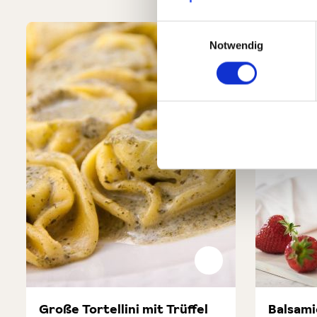
Produktgalerie überspringen
Einwilligungsauswahl
Notwendig
Große Tortellini mit Trüffel
Balsamic