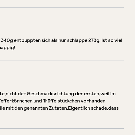
340g entpuppten sich als nur schlappe 278g. Ist so viel
happig!
tte,nicht der Geschmacksrichtung der ersten,weil im
fefferkörnchen und Trüffelstückchen vorhanden
die mit den genannten Zutaten.Eigentlich schade,dass