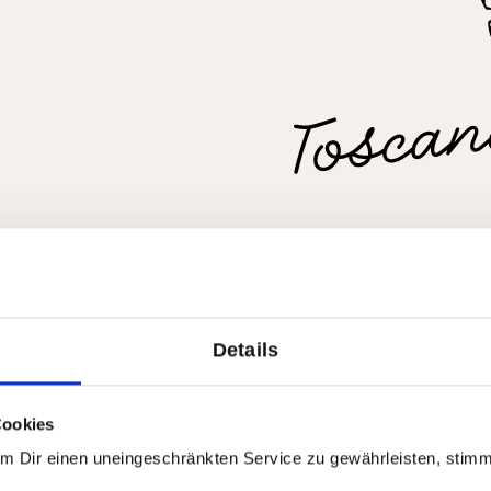
Details
Alle Produkte aus Tosk
Zur Region
Cookies
Um Dir einen uneingeschränkten Service zu gewährleisten, stim
n auch