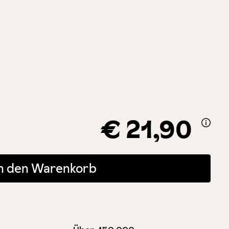
€ 21,90
 oder benutze die Schaltflächen um die Anzahl zu erhöhen oder zu r
In den Warenkorb