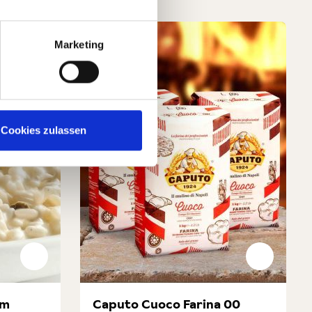
Marketing
Cookies zulassen
em
Caputo Cuoco Farina 00