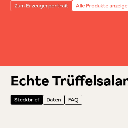
Zum Erzeugerportrait
Alle Produkte anzeige
Echte Trüffelsala
Steckbrief
Daten
FAQ