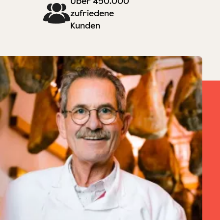
Über 450.000
zufriedene
Kunden