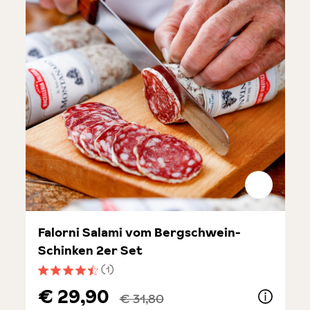
Falorni Salami vom Bergschwein-
Schinken 2er Set
(1)
Durchschnittliche Bewertung von 4.5 von 5 Sternen
€ 29,90
€ 31,80