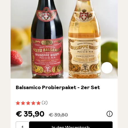
Balsamico Probierpaket - 2er Set
(2)
Durchschnittliche Bewertung von 5 von 5 Sternen
€ 35,90
€ 39,80
Balsamico Probierpaket - 2er Set
In den Warenkorb