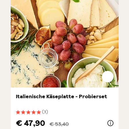
Italienische Käseplatte - Probierset
(3)
Durchschnittliche Bewertung von 5 von 5 Sternen
€ 47,90
€ 53,40