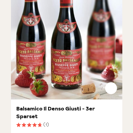
Balsamico Il Denso Giusti - 3er
Sparset
(1)
Durchschnittliche Bewertung von 4.8 von 5 Sternen