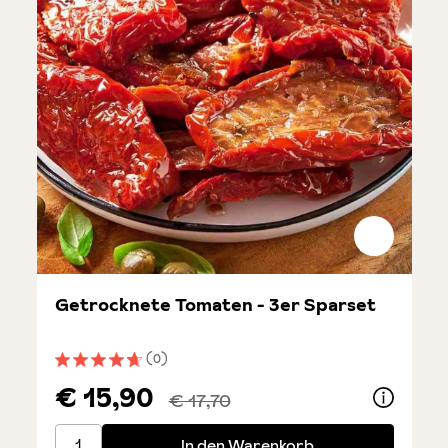
Getrocknete Tomaten - 3er Sparset
(0)
Durchschnittliche Bewertung von 4.6 von 5 Sternen
€ 15,90
€ 17,70
Getrocknete Tomaten - 3er Sparset
In den Warenkorb