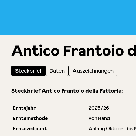
Antico Frantoio d
Steckbrief
Daten
Auszeichnungen
Steckbrief Antico Frantoio della Fattoria:
Erntejahr
2025/26
Erntemethode
von Hand
Erntezeitpunt
Anfang Oktober bis