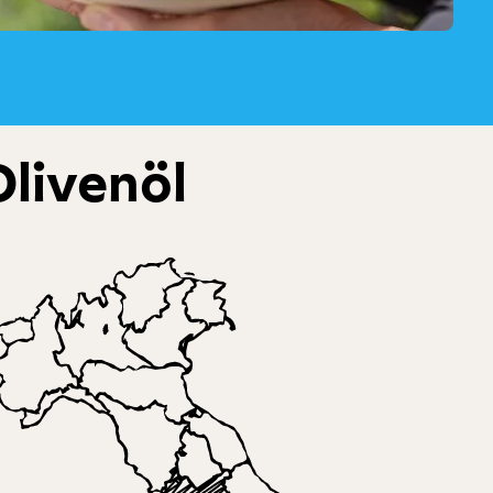
Olivenöl