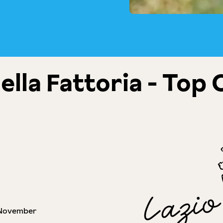
ella Fattoria - Top 
 November