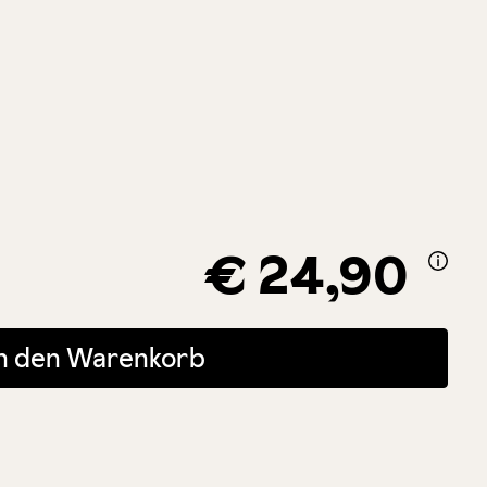
€ 24,90
 oder benutze die Schaltflächen um die Anzahl zu erhöhen oder zu r
In den Warenkorb