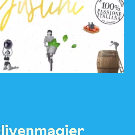
Olivenmagier