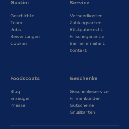
Gustini
Service
Geschichte
Versandkosten
Team
Zahlungsarten
Jobs
Rückgaberecht
Bewertungen
Frischegarantie
Cookies
Barrierefreiheit
Kontakt
Foodscouts
Geschenke
Blog
Geschenkeservice
Erzeuger
Firmenkunden
Presse
Gutscheine
Grußkarten