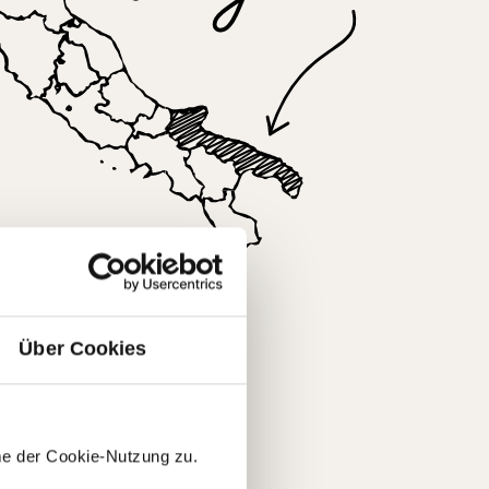
en
Über Cookies
me der Cookie-Nutzung zu.