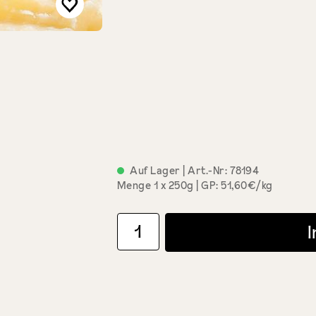
Auf Lager
| Art.-Nr:
78194
Menge
1 x 250g
GP: 51,60€/kg
Produkt Anzahl: Gib den gewünschten Wert 