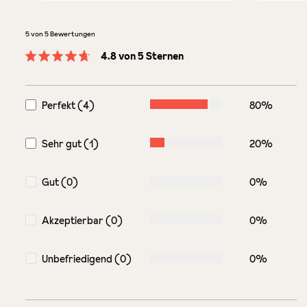
5 von 5 Bewertungen
4.8 von 5 Sternen
Durchschnittliche Bewertung von 4.8 von 5 Sternen
Perfekt (4)
80%
Sehr gut (1)
20%
Gut (0)
0%
Akzeptierbar (0)
0%
Unbefriedigend (0)
0%