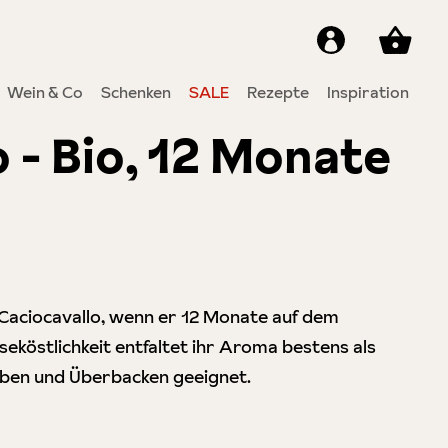
Wein & Co
Schenken
SALE
Rezepte
Inspiration
 - Bio, 12 Monate
4.8 von 5 Sternen
Caciocavallo, wenn er 12 Monate auf dem
äseköstlichkeit entfaltet ihr Aroma bestens als
eiben und Überbacken geeignet.