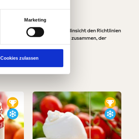
Marketing
en und entspricht in jeglicher Hinsicht den Richtlinien
nten Gremien des Bio-Bereiches zusammen, der
Cookies zulassen