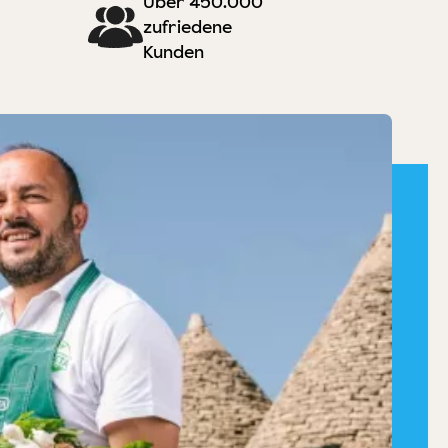
Über 450.000
zufriedene
Kunden