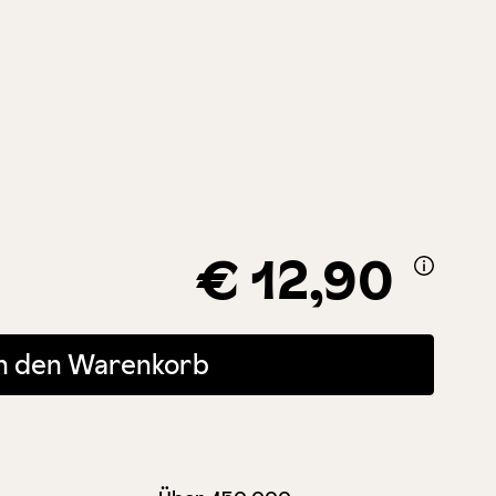
€ 12,90
ein oder benutze die Schaltflächen um die Anzahl zu erhöhen oder z
In den Warenkorb