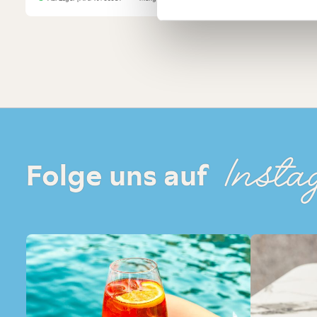
Insta
Folge uns auf