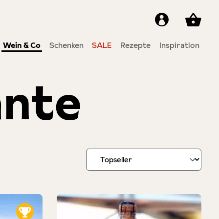
Wein & Co
Schenken
SALE
Rezepte
Inspiration
ante