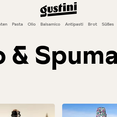
ten
Pasta
Olio
Balsamico
Antipasti
Brot
Süßes
o & Spum