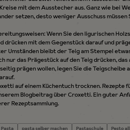
 Kreise mit dem Ausstecher aus. Ganz wie bei We
nander setzen, desto weniger Ausschuss müssen 
bereitungsweisen: Wenn Sie den ligurischen Hol
und drücken mit dem Gegenstück darauf und präge
ter Umständen bleibt der Teig am Stempel etwas
ch nur das Prägestück auf den Teig drücken, das a
seitig prägen wollen, legen Sie die Teigscheibe 
arauf.
oxetti auf einem Küchentuch trocknen. Rezepte 
 unserem Blogbeitrag über Croxetti. Ein guter Anf
erer Rezeptsammlung.
Pasta
pasta selber machen
Pastaschule
Pesto a