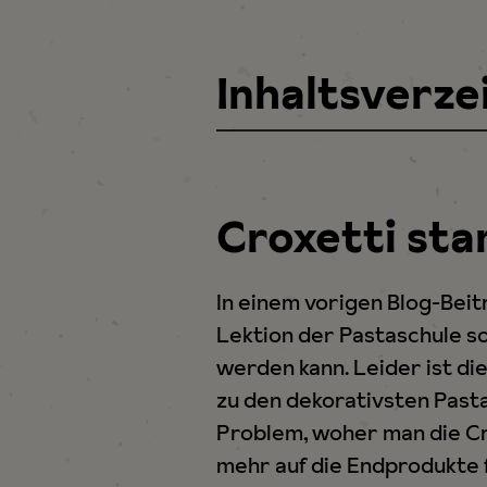
Inhaltsverze
Croxetti st
In einem vorigen Blog-Beit
Lektion der Pastaschule so
werden kann. Leider ist di
zu den dekorativsten Pasta
Problem, woher man die Cr
mehr auf die Endprodukte 