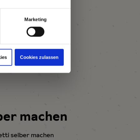
Marketing
ies
Cookies zulassen
lber machen
etti selber machen