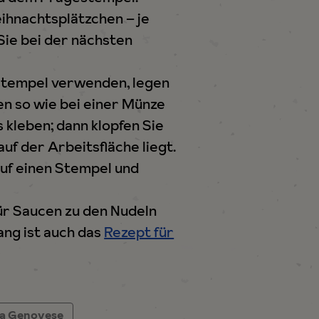
ihnachtsplätzchen – je
Sie bei der nächsten
zstempel verwenden, legen
n so wie bei einer Münze
 kleben; dann klopfen Sie
uf der Arbeitsfläche liegt.
auf einen Stempel und
für Saucen zu den Nudeln
ang ist auch das
Rezept für
lla Genovese