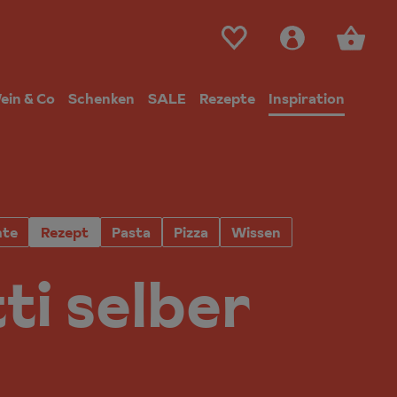
ein & Co
Schenken
SALE
Rezepte
Inspiration
hte
Rezept
Pasta
Pizza
Wissen
ti selber