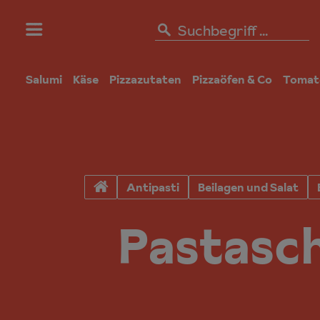
Salumi
Käse
Pizzazutaten
Pizzaöfen & Co
Tomat
Antipasti
Beilagen und Salat
Pastasch