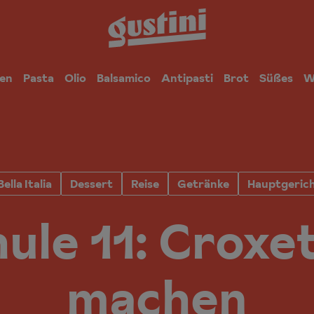
en
Pasta
Olio
Balsamico
Antipasti
Brot
Süßes
W
Bella Italia
Dessert
Reise
Getränke
Hauptgeric
ule 11: Croxet
machen