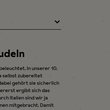
udeln
eleuchtet. In unserer 10.
a selbst zubereitet
abei gehört sie sicherlich
ererst ergibt sich das
h Italien sind wir ja
inen mitgebracht. Damit