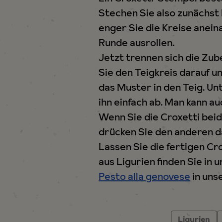
Stechen Sie also zunächst
enger Sie die Kreise anei
Runde ausrollen.
Jetzt trennen sich die Zu
Sie den Teigkreis darauf 
das Muster in den Teig. Un
ihn einfach ab. Man kann au
Wenn Sie die Croxetti beid
drücken Sie den anderen d
Lassen Sie die fertigen Cr
aus Ligurien finden Sie in
Pesto alla genovese
in uns
Ligurien