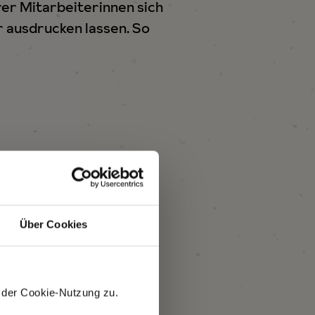
rer Mitarbeiterinnen sich
r ausdrucken lassen. So
Über Cookies
 der Cookie-Nutzung zu.