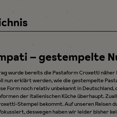
ichnis
ampati – gestempelte N
rag wurde bereits die Pastaform Croxetti näher b
ll nun erklärt werden, wie die gestempelte Past
ese Form noch relativ unbekannt in Deutschland, d
formen der italienischen Küche überhaupt. Zuall
oxetti-Stempel bekommt. Auf unseren Reisen durc
fokussiert, deswegen haben wir leider bisher ke