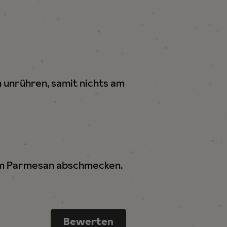
n unrühren, samit nichts am
dem Parmesan abschmecken.
Bewerten