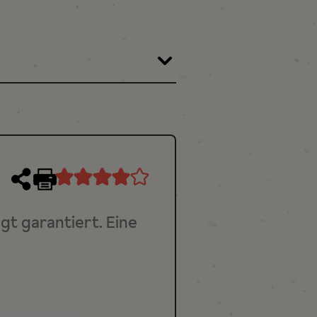
Rezept
drucken
ngt garantiert. Eine