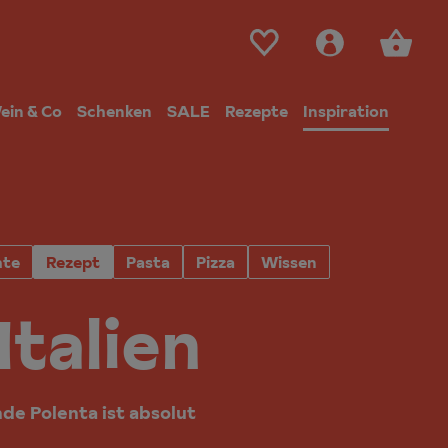
ein & Co
Schenken
SALE
Rezepte
Inspiration
hte
Rezept
Pasta
Pizza
Wissen
Italien
de Polenta ist absolut