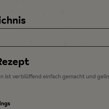
ichnis
Rezept
ien ist verblüffend einfach gemacht und geli
ings