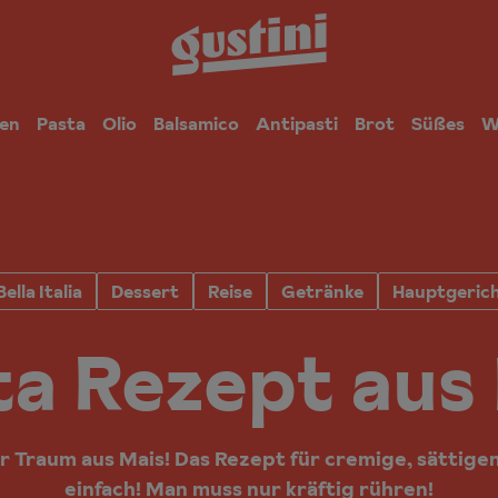
en
Pasta
Olio
Balsamico
Antipasti
Brot
Süßes
W
Bella Italia
Dessert
Reise
Getränke
Hauptgeric
a Rezept aus 
r Traum aus Mais! Das Rezept für cremige, sättigen
einfach! Man muss nur kräftig rühren!